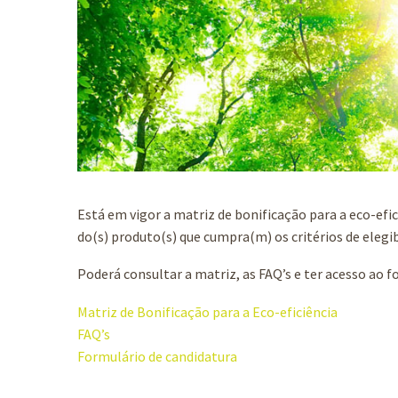
Está em vigor a matriz de bonificação para a eco-efi
do(s) produto(s) que cumpra(m) os critérios de elegib
Poderá consultar a matriz, as FAQ’s e ter acesso ao f
Matriz de Bonificação para a Eco-eficiência
FAQ’s
Formulário de candidatura