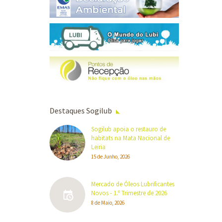
Destaques Sogilub
Sogilub apoia o restauro de
habitats na Mata Nacional de
Leiria
15 de Junho, 2026
Mercado de Óleos Lubrificantes
Novos - 1.º Trimestre de 2026
8 de Maio, 2026