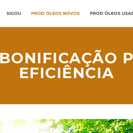
SIGOU
PROD ÓLEOS NOVOS
PROD ÓLEOS USA
 BONIFICAÇÃO P
EFICIÊNCIA