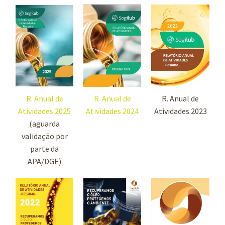
R. Anual de
R. Anual de
R. Anual de
Atividades 2025
Atividades 2024
Atividades 2023
(aguarda
validação por
parte da
APA/DGE)