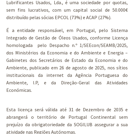
Lubrificantes Usados, Lda., é uma sociedade por quotas,
sem fins lucrativos, com um capital social de 50.000€
distribuído pelas sócias EPCOL (73%) e ACAP (27%).
É a entidade responsável, em Portugal, pelo Sistema
Integrado de Gestão de Óleos Usados, conforme Licença
homologada pelo Despacho n.º 1/SEEcon/SEAMB/2025,
dos Ministérios da Economia e do Ambiente e Energia –
Gabinetes dos Secretários de Estado da Economia e do
Ambiente, publicado em 26 de agosto de 2025, nos sítios
institucionais da internet da Agência Portuguesa do
Ambiente, I.P, e da Direção-Geral das Atividades
Económicas.
Esta licença será válida até 31 de Dezembro de 2035 e
abrangerá o território de Portugal Continental sem
prejuízo da obrigatoriedade da SOGILUB assegurar a sua
atividade nas Regiões Autónomas.