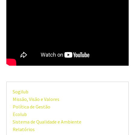
Sogilub
Missão, Visão e Valores
Política de Gestão
Ecolub
Sistema de Qualidade e Ambiente
Relatórios