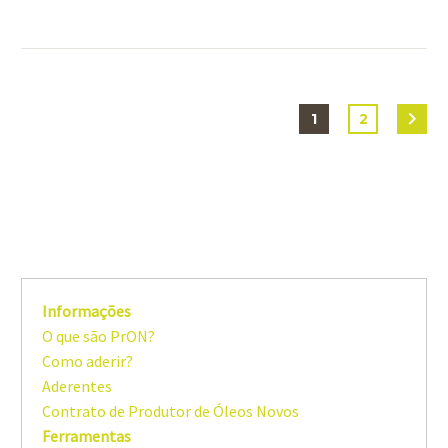
1
2
Informações
O que são PrON?
Como aderir?
Aderentes
Contrato de Produtor de Óleos Novos
Ferramentas