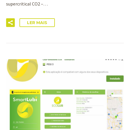
supercritical CO2 –…
LER MAIS