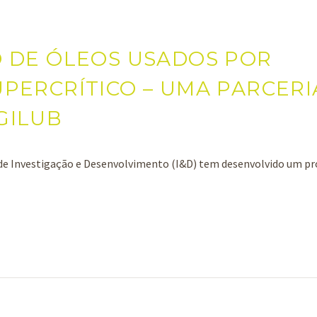
 DE ÓLEOS USADOS POR
PERCRÍTICO – UMA PARCERI
GILUB
s de Investigação e Desenvolvimento (I&D) tem desenvolvido um pr