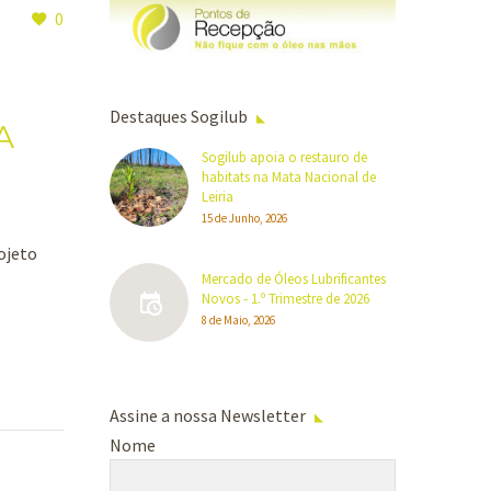
0
Destaques Sogilub
A
Sogilub apoia o restauro de
habitats na Mata Nacional de
Leiria
15 de Junho, 2026
ojeto
Mercado de Óleos Lubrificantes
Novos - 1.º Trimestre de 2026
8 de Maio, 2026
Assine a nossa Newsletter
Nome