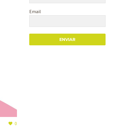
Email
ENVIAR
0