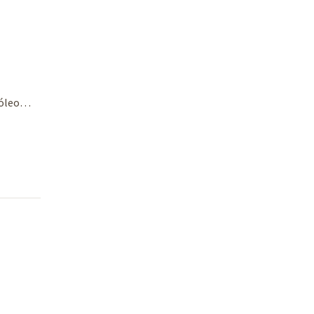
e óleo…