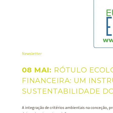
Newsletter
08 MAI:
RÓTULO ECOL
FINANCEIRA: UM INST
SUSTENTABILIDADE DO
A integração de critérios ambientais na conceção, p