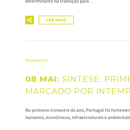
determinante na transição para…
LER MAIS
Newsletter
08 MAI:
SÍNTESE: PRIM
MARCADO POR INTEMPÉ
No primeiro trimestre do ano, Portugal foi fortem
humanos, económicos, infraestruturais e ambienta