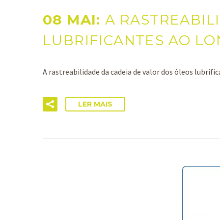
08 MAI:
A RASTREABIL
LUBRIFICANTES AO LO
A rastreabilidade da cadeia de valor dos óleos lubri
LER MAIS