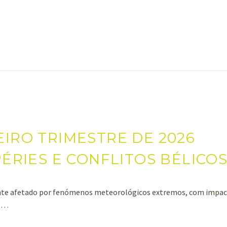
EIRO TRIMESTRE DE 2026
RIES E CONFLITOS BÉLICO
ente afetado por fenómenos meteorológicos extremos, com impa
is…