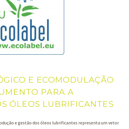
ÓGICO E ECOMODULAÇÃO
RUMENTO PARA A
S ÓLEOS LUBRIFICANTES
rodução e gestão dos óleos lubrificantes representa um vetor