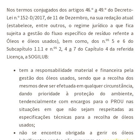
Nos termos conjugados dos artigos 46.º
a
49.º do Decreto-
Lei n.º 152-D/2017, de 11 de Dezembro, na sua redação atual
(estabelece, entre outros, o regime jurídico a que fica
sujeita a gestão do fluxo específico de resíduo refente a
os
Óleos e óleos usados), bem como, dos n.
5 e 6 do
os
Subcapítulo 1.1.1 e n.
2, 4
a
7 do Capítulo 4 da referida
Licença, a SOGILUB:
tem a responsabilidade material e financeira pela
gestão dos óleos usados, sendo que a recolha dos
mesmos deve ser efetuada em qualquer circunstância,
dando prioridade à proteção do ambiente,
tendencialmente com encargos para o PROU nas
situações em que não sejam respeitadas as
especificações técnicas para a recolha de óleos
usados;
não se encontra obrigada a gerir os óleos