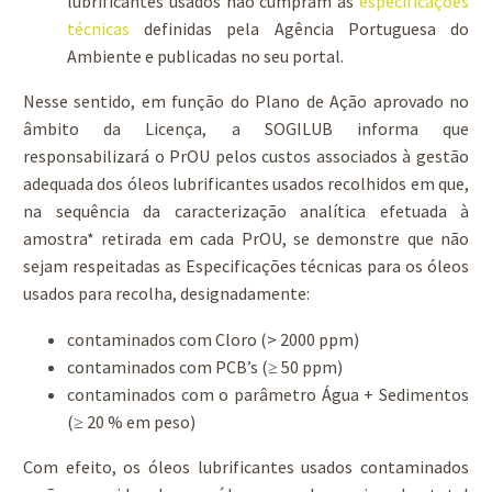
lubrificantes usados não cumpram as
especificações
técnicas
definidas pela Agência Portuguesa do
Ambiente e publicadas no seu portal.
Nesse sentido, em função do Plano de Ação aprovado no
âmbito da Licença, a SOGILUB informa que
responsabilizará o PrOU pelos custos associados à gestão
adequada dos óleos lubrificantes usados recolhidos em que,
na sequência da caracterização analítica efetuada à
amostra* retirada em cada PrOU, se demonstre que não
sejam respeitadas as Especificações técnicas para os óleos
usados para recolha, designadamente:
contaminados com Cloro (> 2000 ppm)
contaminados com PCB’s (≥ 50 ppm)
contaminados com o parâmetro Água + Sedimentos
(≥ 20 % em peso)
Com efeito, os óleos lubrificantes usados contaminados