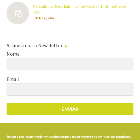
Mercado de Óleos Lubrificantes Novos - 1.º Trimestre de
2026
8 de Maio, 2026
Assine a nossa Newsletter
Nome
Email
ENVIAR
Solicite a recolha atempadamente, evitando que o recipiente esteja no limite da sua capacidade.