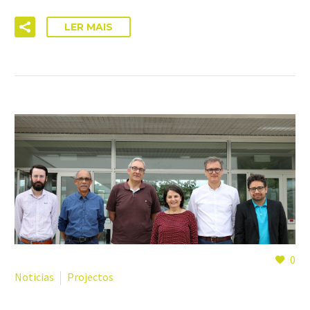
LER MAIS
0
Noticias
Projectos