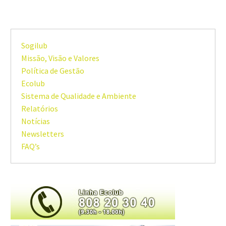
Sogilub
Missão, Visão e Valores
Política de Gestão
Ecolub
Sistema de Qualidade e Ambiente
Relatórios
Notícias
Newsletters
FAQ’s