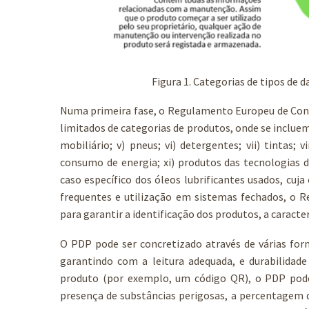
Figura 1. Categorias de tipos de 
Numa primeira fase, o Regulamento Europeu de Conce
limitados de categorias de produtos, onde se incluem o
mobiliário; v) pneus; vi) detergentes; vii) tintas; 
consumo de energia; xi) produtos das tecnologias 
caso específico dos óleos lubrificantes usados, cuj
frequentes e utilização em sistemas fechados, o R
para garantir a identificação dos produtos, a caracter
O PDP pode ser concretizado através de várias for
garantindo com a leitura adequada, e durabilidade
produto (por exemplo, um código QR), o PDP pode
presença de substâncias perigosas, a percentagem 