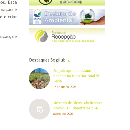
os. Esta
rmação é
 e criar
dução, de
Destaques Sogilub
Sogilub apoia o restauro de
habitats na Mata Nacional de
Leiria
15 de Junho, 2026
Mercado de Óleos Lubrificantes
Novos - 1.º Trimestre de 2026
8 de Maio, 2026