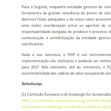
Para a Sogilub, enquanto entidade gestora do si
ferramenta de grande relevância do ponto de vis
destinos finais adequados e de maior valor acresce
uma maior coordenação entre os agentes do sis
responsabilidade alargada do produtor e processo
comunicação e sensibilização da entidade gesto
lubrificantes.
Dada a sua natureza, o PDP é um instrumento 
implementação são múltiplos e poderão ser melhor
para 2027. Não obstante, até ao momento, o PD
sustentabilidade das cadeias de valor europeia de vár
Referências:
[1] Comissão Europeia (s.d)
Ecodesign for Sustainabl
https://commission.europa.eu/energy-climate-change
requirements/ecodesign-sustainable-products-regul