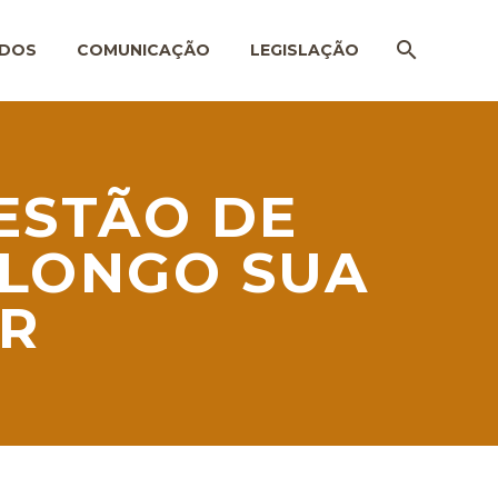
ADOS
COMUNICAÇÃO
LEGISLAÇÃO
ESTÃO DE
 LONGO SUA
OR