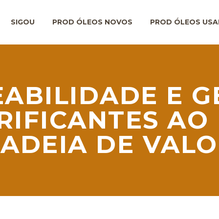
SIGOU
PROD ÓLEOS NOVOS
PROD ÓLEOS US
EABILIDADE E G
RIFICANTES AO
ADEIA DE VAL