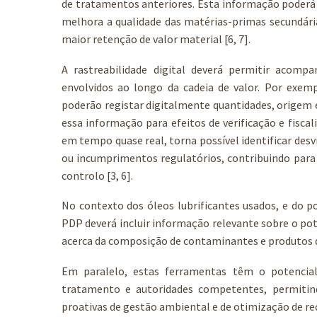
de tratamentos anteriores. Esta informação poderá 
melhora a qualidade das matérias-primas secundár
maior retenção de valor material [6, 7].
A rastreabilidade digital deverá permitir acompa
envolvidos ao longo da cadeia de valor. Por exemp
poderão registar digitalmente quantidades, origem
essa informação para efeitos de verificação e fiscal
em tempo quase real, torna possível identificar des
ou incumprimentos regulatórios, contribuindo para
controlo [3, 6].
No contexto dos óleos lubrificantes usados, e do po
PDP deverá incluir informação relevante sobre o po
acerca da composição de contaminantes e produtos d
Em paralelo, estas ferramentas têm o potencial 
tratamento e autoridades competentes, permitin
proativas de gestão ambiental e de otimização de recu