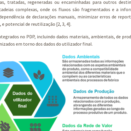
das, tratadas, regeneradas ou encaminhadas para outros destin
 cadeias complexas, onde os fluxos são fragmentados e a info
ependência de declarações manuais, minimizar erros de reporte
e potencial de reutilização [2, 3, 4].
integrados no PDP, incluindo dados materiais, ambientais, de pro
nizados em torno dos dados do utilizador final.