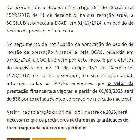
De acordo com o disposto no artigo 15.º do Decreto-lei
152D/2017, de 11 de dezembro, na sua redação atual, a
SOGILUB submeteu à DGAE, em 31/10/2024, um pedido de
revisão da prestação financeira.
No seguimento da notificação da aprovação do pedido de
revisão da prestação financeira pela DGAE, recebida em
07/01/2024, a SOGILUB vem por este meio, e para efeitos
do previsto no n.º 11 do artigo 15.º do Decreto-lei
152D/2017, de 11 de dezembro, na sua redação atual,
informar todos os PrONs aderentes que
o valor da
prestação financeira a vigorar a partir de 01/03/2025 será
de 83€ por tonelada
de óleo colocado no mercado nacional.
Assim, na declaração do primeiro trimestre de 2025, s
erá
necessário que os produtores declarem as quantidades de
forma separada para os dois períodos
: