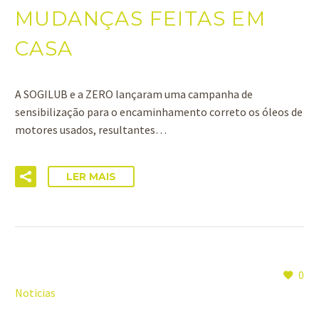
MUDANÇAS FEITAS EM
CASA
A SOGILUB e a ZERO lançaram uma campanha de
sensibilização para o encaminhamento correto os óleos de
motores usados, resultantes…
LER MAIS
0
Noticias