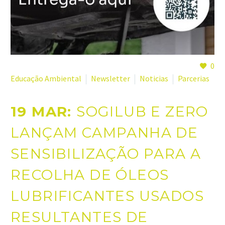
0
Educação Ambiental
Newsletter
Noticias
Parcerias
19 MAR:
SOGILUB E ZERO
LANÇAM CAMPANHA DE
SENSIBILIZAÇÃO PARA A
RECOLHA DE ÓLEOS
LUBRIFICANTES USADOS
RESULTANTES DE