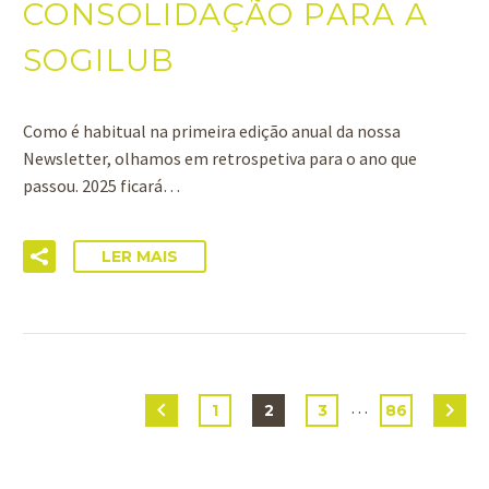
CONSOLIDAÇÃO PARA A
SOGILUB
Como é habitual na primeira edição anual da nossa
Newsletter, olhamos em retrospetiva para o ano que
passou. 2025 ficará…
LER MAIS
…
1
2
3
86